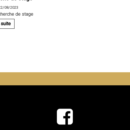
 22/08/2023
cherche de stage
 suite