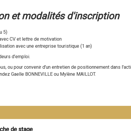
n et modalités d'inscription
u 5)
avec CV et lettre de motivation
isation avec une entreprise touristique (1 an)
deurs d’emploi.
us, ou pour convenir d'un entretien de positionnement dans l'acti
mandez Gaelle BONNEVILLE ou Mylène MAILLOT.
che de stage