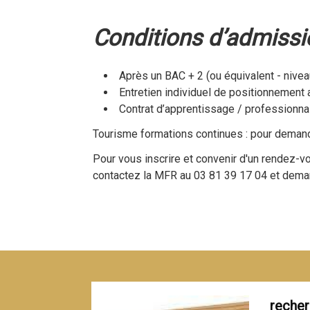
Conditions d’admissio
Après un BAC + 2 (ou équivalent - nivea
Entretien individuel de positionnement 
Contrat d’apprentissage / professionnal
Tourisme formations continues : pour deman
Pour vous inscrire et convenir d'un rendez-vo
contactez la MFR au 03 81 39 17 04 et de
recher