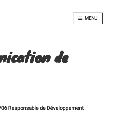
MENU
ication de
35706 Responsable de Développement