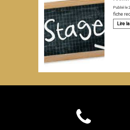
Publié le
fiche re
Lire la