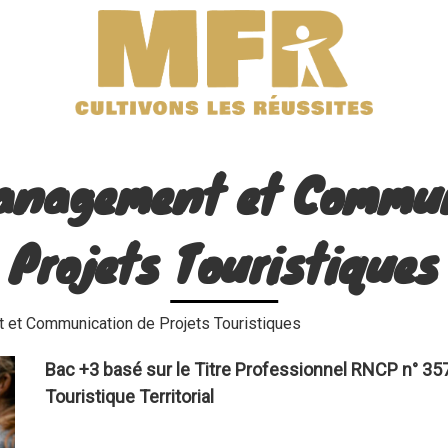
Management et Commun
Projets Touristiques
et Communication de Projets Touristiques
Bac +3 basé sur le Titre Professionnel RNCP n° 
Touristique Territorial