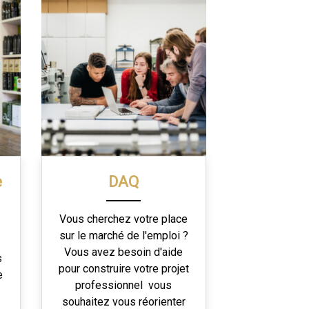
e
DAQ
Vous cherchez votre place
sur le marché de l'emploi ?
Vous avez besoin d'aide
s
pour construire votre projet
e
professionnel vous
e
souhaitez vous réorienter