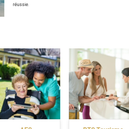
réussie.