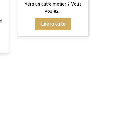
vers un autre métier ? Vous
voulez...
er
Lire la suite