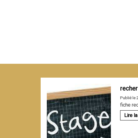
recher
Publié le
fiche re
Lire la