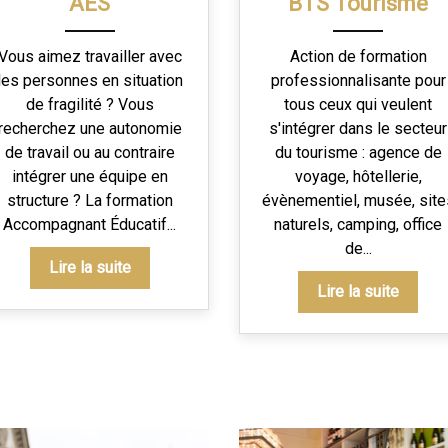
AES
BTS Tourisme
Vous aimez travailler avec
Action de formation
les personnes en situation
professionnalisante pour
de fragilité ? Vous
tous ceux qui veulent
recherchez une autonomie
s'intégrer dans le secteur
de travail ou au contraire
du tourisme : agence de
intégrer une équipe en
voyage, hôtellerie,
structure ? La formation
évènementiel, musée, site
Accompagnant Éducatif...
naturels, camping, office
de...
Lire la suite
Lire la suite