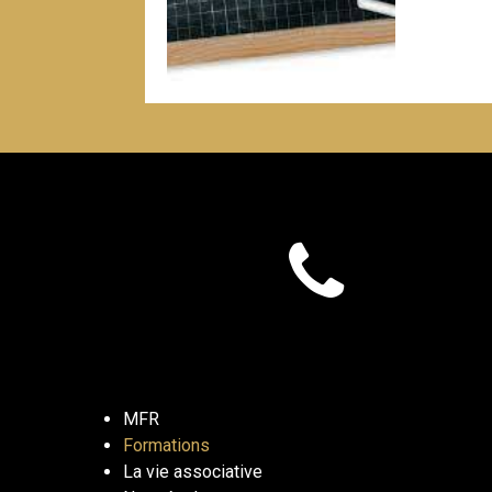
MFR
Formations
La vie associative