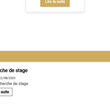
Lire la suite
che de stage
 22/08/2023
cherche de stage
 suite