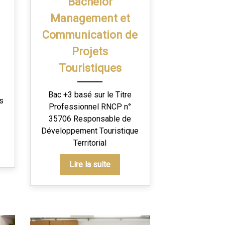
Bachelor
Management et
Communication de
Projets
Touristiques
Bac +3 basé sur le Titre
s
Professionnel RNCP n°
35706 Responsable de
Développement Touristique
Territorial
Lire la suite