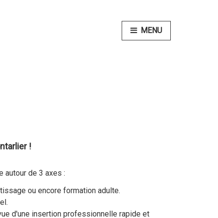
MENU
tarlier !
e autour de 3 axes :
ntissage ou encore formation adulte.
el.
ue d'une insertion professionnelle rapide et