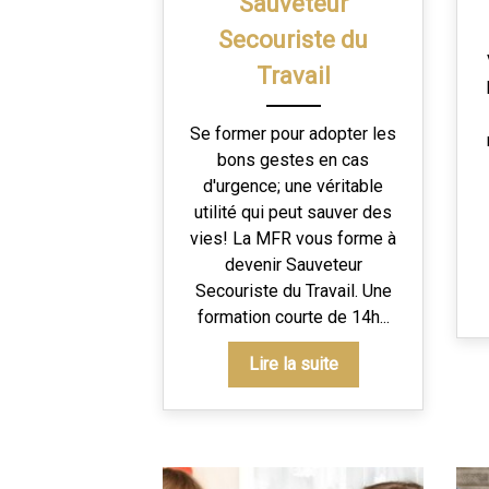
Sauveteur
Secouriste du
Travail
Se former pour adopter les
bons gestes en cas
d'urgence; une véritable
utilité qui peut sauver des
vies! La MFR vous forme à
devenir Sauveteur
Secouriste du Travail. Une
formation courte de 14h...
Lire la suite